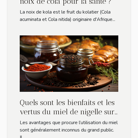
noix de cola pour la santé ?
La noix de kola est le fruit du kolatier (Cola
acuminata et Cola nitida) originaire d'Afrique...
Quels sont les bienfaits et les
vertus du miel de nigelle sur
la santé ?
Les avantages que procure l’utilisation du miel
sont généralement inconnus du grand public.
Il...