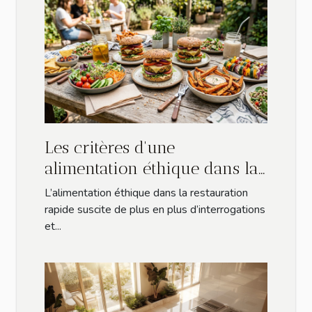
Les critères d'une
alimentation éthique dans la
restauration rapide
L’alimentation éthique dans la restauration
rapide suscite de plus en plus d’interrogations
et...