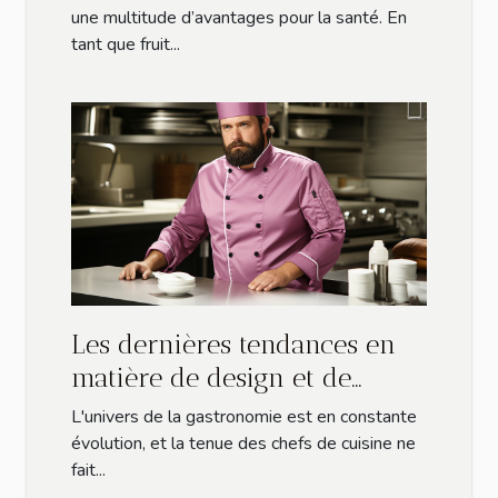
une multitude d’avantages pour la santé. En
tant que fruit...
Les dernières tendances en
matière de design et de
confort pour les vestes de
L'univers de la gastronomie est en constante
cuisine professionnelles
évolution, et la tenue des chefs de cuisine ne
fait...