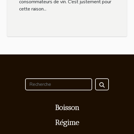
consommateurs de vin. C’est justement pour
cette raison...
Boisson
Régime