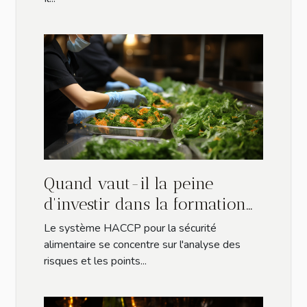
Quand vaut-il la peine
d'investir dans la formation
HACCP des employés ?
Le système HACCP pour la sécurité
alimentaire se concentre sur l'analyse des
risques et les points...