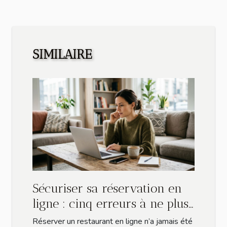
SIMILAIRE
Sécuriser sa réservation en
ligne : cinq erreurs à ne plus
commettre
Réserver un restaurant en ligne n’a jamais été