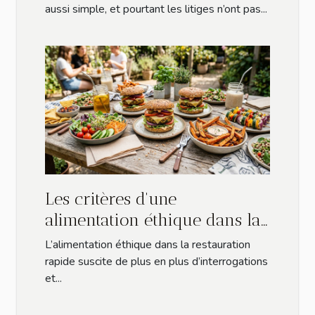
aussi simple, et pourtant les litiges n’ont pas...
Les critères d'une
alimentation éthique dans la
restauration rapide
L’alimentation éthique dans la restauration
rapide suscite de plus en plus d’interrogations
et...