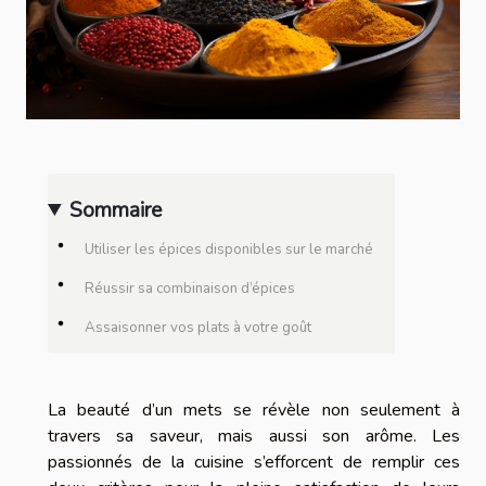
Sommaire
Utiliser les épices disponibles sur le marché
Réussir sa combinaison d’épices
Assaisonner vos plats à votre goût
La beauté d’un mets se révèle non seulement à
travers sa saveur, mais aussi son arôme. Les
passionnés de la cuisine s’efforcent de remplir ces