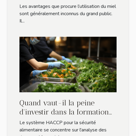
la santé ?
Les avantages que procure l’utilisation du miel
sont généralement inconnus du grand public.
Il...
Quand vaut-il la peine
d'investir dans la formation
HACCP des employés ?
Le système HACCP pour la sécurité
alimentaire se concentre sur l'analyse des